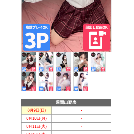
週間出勤表
8月9日(
日
)
-
8月10日(
月
)
-
8月11日(
火
)
-