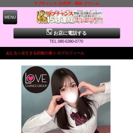
ラブチャンス 公式HP - 高松 デリヘル
お店に電話する
TEL.080-6390-0770
あむる☆近すぎる距離の虜☆ のプロフィール