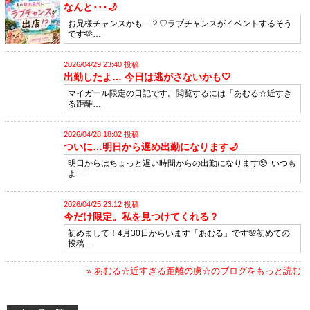
なんと･･･🌙
お兄様チャンスかも…？♡ラブチャンスがイベントするそう
です🫶…
2026/04/29 23:40 投稿
出勤したよ… ​​​​​​​今日は逃がさないかも🤍
マイガール限定の日記です。閲覧するには「あむる☆近すぎ
る距離…
2026/04/28 18:02 投稿
ついに…明日から遅め出勤になります🌙
明日からはちょっと遅い時間からの出勤になります🥺 いつも
よ…
2026/04/25 23:12 投稿
今だけ限定。私を見つけてくれる？
初めまして！4月30日からいます「あむる」です🌸初めての
投稿…
» あむる☆近すぎる距離の虜☆のブログをもっと読む