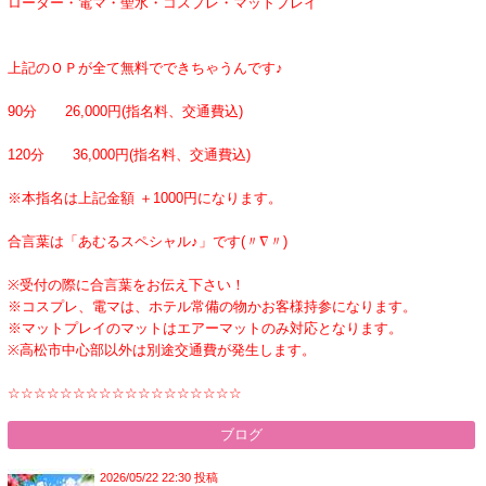
ローター・電マ・聖水・コスプレ・マットプレイ
上記のＯＰが全て無料でできちゃうんです♪
90分 26,000円(指名料、交通費込)
120分 36,000円(指名料、交通費込)
※本指名は上記金額 ＋1000円になります。
合言葉は「あむるスペシャル♪」です(〃∇〃)
※受付の際に合言葉をお伝え下さい！
※コスプレ、電マは、ホテル常備の物かお客様持参になります。
※マットプレイのマットはエアーマットのみ対応となります。
※高松市中心部以外は別途交通費が発生します。
☆☆☆☆☆☆☆☆☆☆☆☆☆☆☆☆☆☆
ブログ
2026/05/22 22:30 投稿