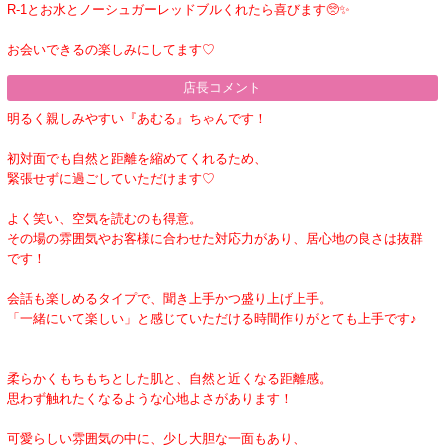
R-1とお水とノーシュガーレッドブルくれたら喜びます🥺✨
お会いできるの楽しみにしてます♡
店長コメント
明るく親しみやすい『あむる』ちゃんです！
初対面でも自然と距離を縮めてくれるため、
緊張せずに過ごしていただけます♡
よく笑い、空気を読むのも得意。
その場の雰囲気やお客様に合わせた対応力があり、居心地の良さは抜群
です！
会話も楽しめるタイプで、聞き上手かつ盛り上げ上手。
「一緒にいて楽しい」と感じていただける時間作りがとても上手です♪
柔らかくもちもちとした肌と、自然と近くなる距離感。
思わず触れたくなるような心地よさがあります！
可愛らしい雰囲気の中に、少し大胆な一面もあり、